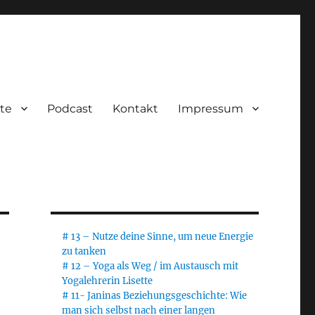
te
Podcast
Kontakt
Impressum
# 13 – Nutze deine Sinne, um neue Energie
zu tanken
# 12 – Yoga als Weg / im Austausch mit
Yogalehrerin Lisette
# 11- Janinas Beziehungsgeschichte: Wie
man sich selbst nach einer langen