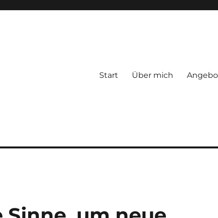
Start
Über mich
Angebo
e Sinne, um neue