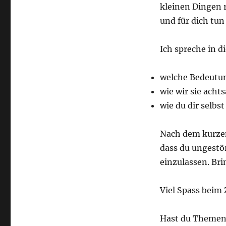
kleinen Dingen 
und für dich tun
Ich spreche in d
welche Bedeutun
wie wir sie acht
wie du dir selbs
Nach dem kurzen
dass du ungestör
einzulassen. Brin
Viel Spass beim
Hast du Themen