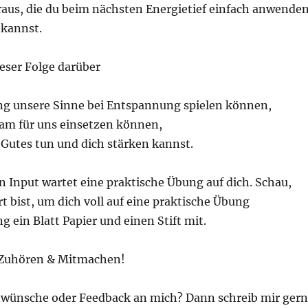
raus, die du beim nächsten Energietief einfach anwende
 kannst.
ieser Folge darüber
g unsere Sinne bei Entspannung spielen können,
sam für uns einsetzen können,
t Gutes tun und dich stärken kannst.
 Input wartet eine praktische Übung auf dich. Schau,
t bist, um dich voll auf eine praktische Übung
g ein Blatt Papier und einen Stift mit.
 Zuhören & Mitmachen!
wünsche oder Feedback an mich? Dann schreib mir ger