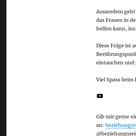
Ausserdem geht
das Frauen in d
helfen kann, in
Diese Folge ist 
Berührungspunkt
eintauchen und 
Viel Spass beim
YouTube
Gib mir gerne ei
an:
beziehungsr
@beziehungsreic