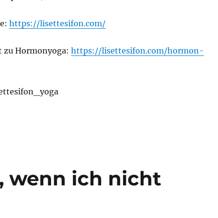
te:
https://lisettesifon.com/
ot zu Hormonyoga:
https://lisettesifon.com/hormon-
ettesifon_yoga
h, wenn ich nicht