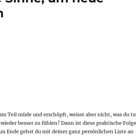
n
um Teil müde und erschöpft, weisst aber nicht, was du t
wieder besser zu fühlen? Dann ist diese praktische Folg
Am Ende gehst du mit deiner ganz persönlichen Liste an