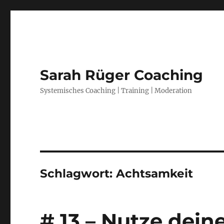
Sarah Rüger Coaching
Systemisches Coaching | Training | Moderation
Schlagwort:
Achtsamkeit
# 13 – Nutze dein