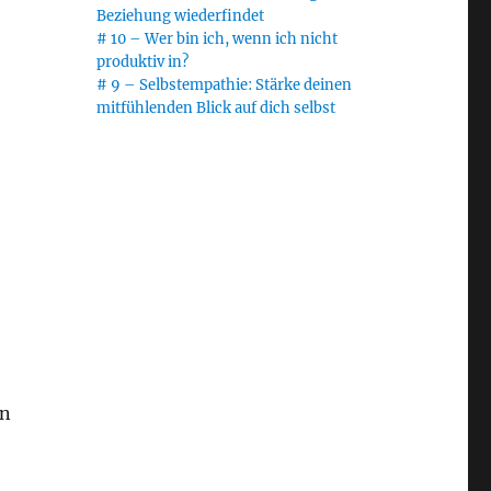
Beziehung wiederfindet
# 10 – Wer bin ich, wenn ich nicht
produktiv in?
# 9 – Selbstempathie: Stärke deinen
mitfühlenden Blick auf dich selbst
un
e