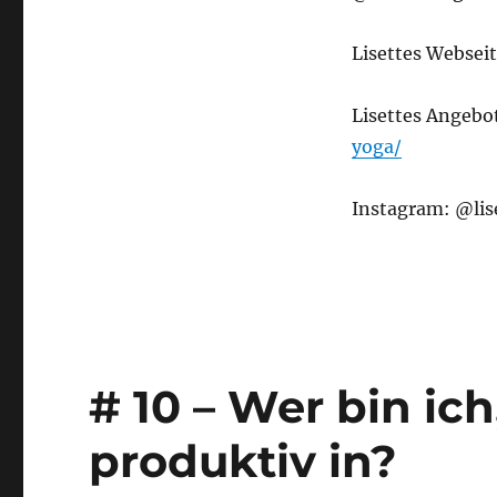
Lisettes Websei
Lisettes Angeb
yoga/
Instagram: @lis
# 10 – Wer bin ic
produktiv in?