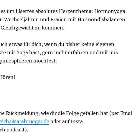
 es um Lisettes absolutes Herzenthema: Hormonyoga,
en Wechseljahren und Frauen mit Hormondisbalancen
s Gleichgewicht zu kommen.
auch etwas für dich, wenn du bisher keine eigenen
e mit Yoga hast, gern mehr erfahren und mit uns
philosphieren möchtest.
 Hören!
ne Rückmeldung, wie dir die Folge gefallen hat (per Emai
eich@sarahrueger.de
oder auf Insta
h.podcast).